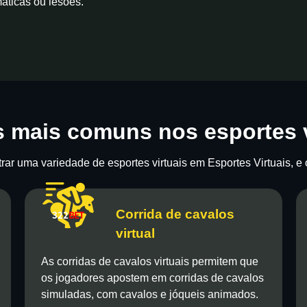
áticas ou lesões.
s mais comuns nos esportes v
ar uma variedade de esportes virtuais em Esportes Virtuais, e
Corrida de cavalos
virtual
As corridas de cavalos virtuais permitem que
os jogadores apostem em corridas de cavalos
simuladas, com cavalos e jóqueis animados.