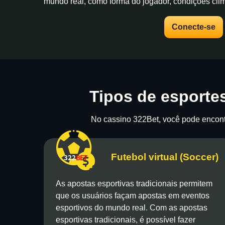
mundo real, como forma do jogador, condições clim
Conecte-se
Tipos de esporte
No cassino 322Bet, você pode encontr
Futebol virtual (Soccer)
As apostas esportivas tradicionais permitem
que os usuários façam apostas em eventos
esportivos do mundo real. Com as apostas
esportivas tradicionais, é possível fazer