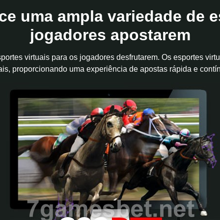
ce uma ampla variedade de es
jogadores apostarem
ortes virtuais para os jogadores desfrutarem. Os esportes vir
ais, proporcionando uma experiência de apostas rápida e contí