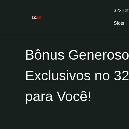
322Bet
Slots
Bônus Generoso
Exclusivos no 3
para Você!