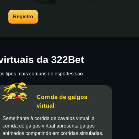
Registro
irtuais da 322Bet
 os tipos mais comuns de esportes são
Corrida de galgos
virtual
Semelhante à corrida de cavalos virtual, a
corrida de galgos virtual apresenta galgos
animados competindo em corridas simuladas.