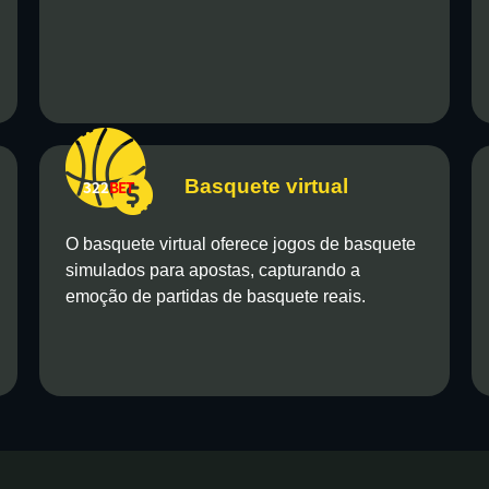
Basquete virtual
O basquete virtual oferece jogos de basquete
simulados para apostas, capturando a
emoção de partidas de basquete reais.