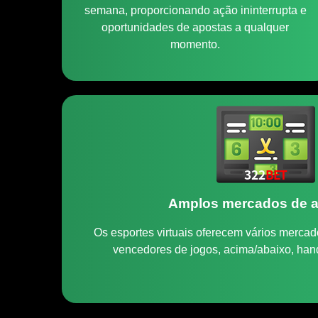
semana, proporcionando ação ininterrupta e
oportunidades de apostas a qualquer
momento.
Amplos mercados de 
Os esportes virtuais oferecem vários mercad
vencedores de jogos, acima/abaixo, han