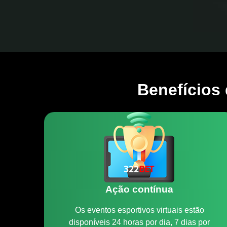
Benefícios 
Ação contínua
Os eventos esportivos virtuais estão
disponíveis 24 horas por dia, 7 dias por