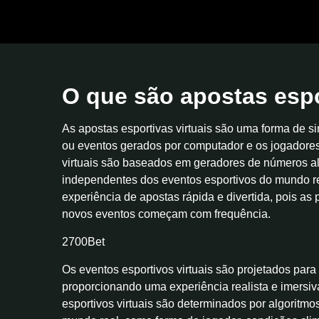
O que são apostas espo
As apostas esportivas virtuais são uma forma de s
ou eventos gerados por computador e os jogadores
virtuais são baseados em geradores de números al
independentes dos eventos esportivos do mundo re
experiência de apostas rápida e divertida, pois a
novos eventos começam com frequência.
2700Bet
Os eventos esportivos virtuais são projetados para i
proporcionando uma experiência realista e imersiv
esportivos virtuais são determinados por algoritm