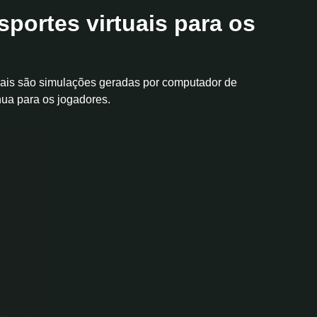
portes virtuais para os
tuais são simulações geradas por computador de
nua para os jogadores.