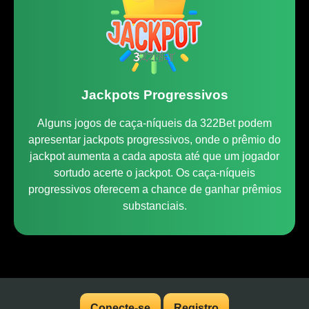
Jackpots Progressivos
Alguns jogos de caça-níqueis da 322Bet podem
apresentar jackpots progressivos, onde o prêmio do
jackpot aumenta a cada aposta até que um jogador
sortudo acerte o jackpot. Os caça-níqueis
progressivos oferecem a chance de ganhar prêmios
substanciais.
Conecte-se
Registro