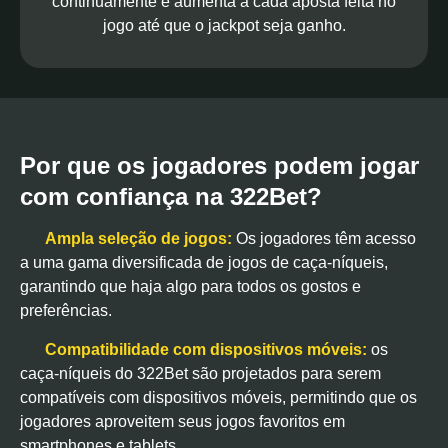
continuamente e aumenta a cada aposta feita no
jogo até que o jackpot seja ganho.
Por que os jogadores podem jogar
com confiança na 322Bet?
Ampla seleção de jogos:
Os jogadores têm acesso
a uma gama diversificada de jogos de caça-níqueis,
garantindo que haja algo para todos os gostos e
preferências.
Compatibilidade com dispositivos móveis:
os
caça-níqueis do 322Bet são projetados para serem
compatíveis com dispositivos móveis, permitindo que os
jogadores aproveitem seus jogos favoritos em
smartphones e tablets.