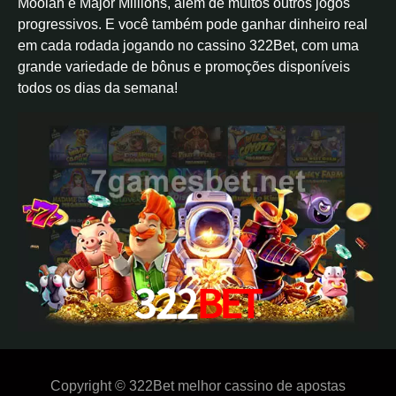
Moolah e Major Millions, além de muitos outros jogos
progressivos. E você também pode ganhar dinheiro real
em cada rodada jogando no cassino 322Bet, com uma
grande variedade de bônus e promoções disponíveis
todos os dias da semana!
Copyright © 322Bet melhor cassino de apostas