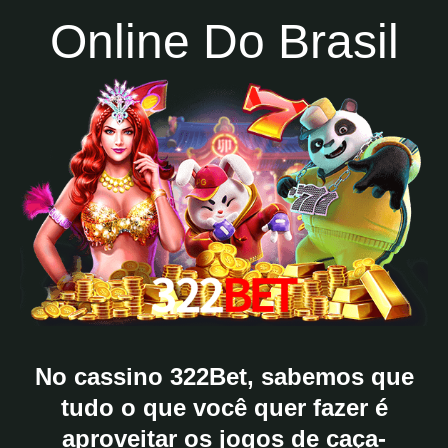
Online Do Brasil
No cassino 322Bet, sabemos que
tudo o que você quer fazer é
aproveitar os jogos de caça-