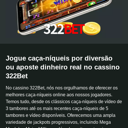
Jogue caça-níqueis por diversão
ou aposte dinheiro real no cassino
322Bet
No cassino 322Bet, nós nos orgulhamos de oferecer os
melhores caça-níqueis online aos nossos jogadores.
Temos tudo, desde os clássicos caça-níqueis de vídeo de
3 tambores até os mais recentes caça-níqueis de 5
tambores e vídeo disponíveis. Oferecemos uma ampla
variedade de jackpots progressivos, incluindo Mega