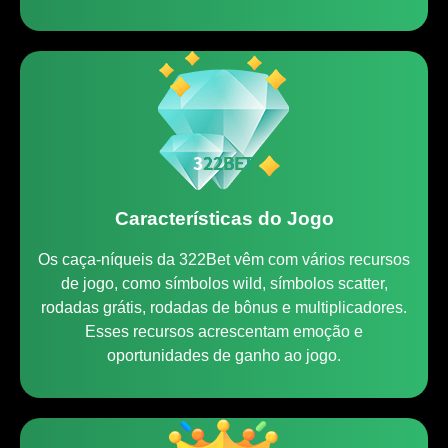
Características do Jogo
Os caça-níqueis da 322Bet vêm com vários recursos
de jogo, como símbolos wild, símbolos scatter,
rodadas grátis, rodadas de bônus e multiplicadores.
Esses recursos acrescentam emoção e
oportunidades de ganho ao jogo.