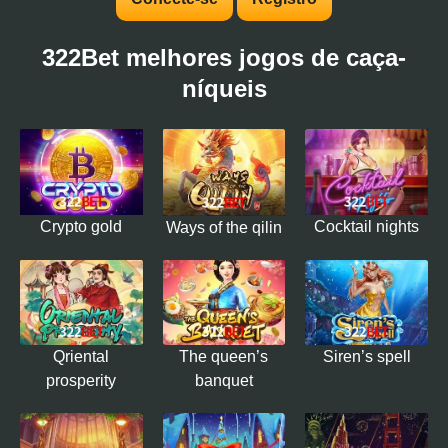
322Bet melhores jogos de caça-
níqueis
Crypto gold
Cocktail nights
Ways of the qilin
The queen’s
Siren’s spell
Qriental
banquet
prosperity