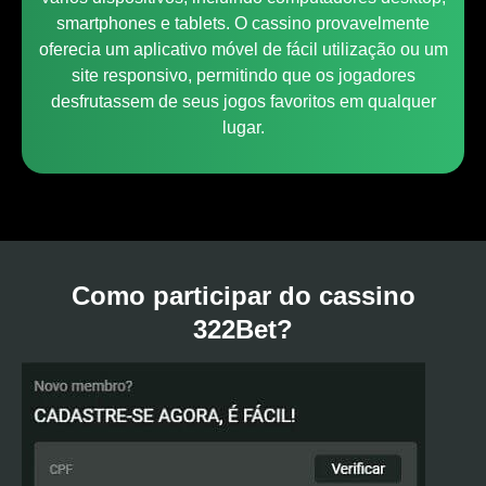
smartphones e tablets. O cassino provavelmente
oferecia um aplicativo móvel de fácil utilização ou um
site responsivo, permitindo que os jogadores
desfrutassem de seus jogos favoritos em qualquer
lugar.
Como participar do cassino
322Bet?