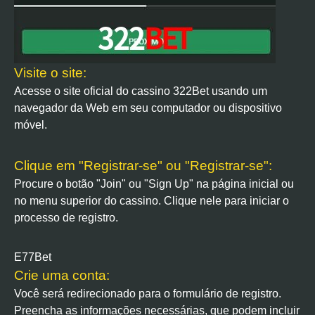
Visite o site:
Acesse o site oficial do cassino 322Bet usando um
navegador da Web em seu computador ou dispositivo
móvel.
Clique em "Registrar-se" ou "Registrar-se":
Procure o botão "Join" ou "Sign Up" na página inicial ou
no menu superior do cassino. Clique nele para iniciar o
processo de registro.
E77Bet
Crie uma conta:
Você será redirecionado para o formulário de registro.
Preencha as informações necessárias, que podem incluir