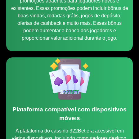
promoções atraentes para jogadores novos e
existentes. Essas promoções podem incluir bônus de
boas-vindas, rodadas grátis, jogos de depósito,
ofertas de cashback e muito mais. Esses bônus
podem aumentar a banca dos jogadores e
proporcionar valor adicional durante o jogo.
Plataforma compatível com dispositivos
móveis
A plataforma do cassino 322Bet era acessível em
vários dispositivos, incluindo computadores desktop,