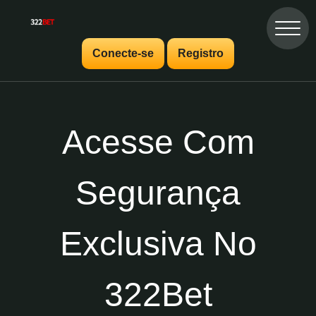
Conecte-se
Registro
Acesse Com
Segurança
Exclusiva No
322Bet