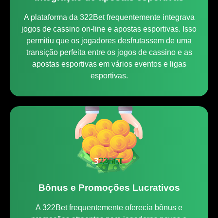
A plataforma da 322Bet frequentemente integrava
jogos de cassino on-line e apostas esportivas. Isso
permitiu que os jogadores desfrutassem de uma
transição perfeita entre os jogos de cassino e as
apostas esportivas em vários eventos e ligas
esportivas.
Bônus e Promoções Lucrativos
A 322Bet frequentemente oferecia bônus e