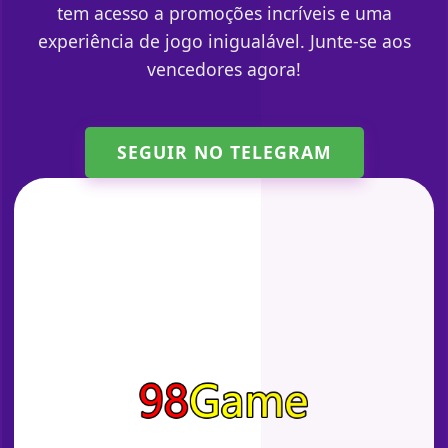
tem acesso a promoções incríveis e uma
experiência de jogo inigualável. Junte-se aos
vencedores agora!
SEGUIR NO TELEGRAM