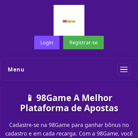
Login
Registrar-se
Menu
📱 98Game A Melhor
Plataforma de Apostas
Cadastre-se na 98Game para ganhar bônus no
cadastro e em cada recarga. Com a 98Game, você