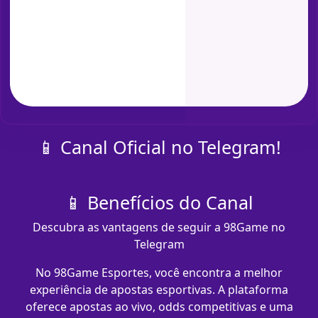
📱 Canal Oficial no Telegram!
📱 Benefícios do Canal
Descubra as vantagens de seguir a 98Game no
Telegram
No 98Game Esportes, você encontra a melhor
experiência de apostas esportivas. A plataforma
oferece apostas ao vivo, odds competitivas e uma