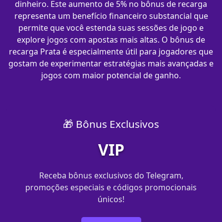
dinheiro. Este aumento de 5% no bônus de recarga
representa um benefício financeiro substancial que
permite que você estenda suas sessões de jogo e
explore jogos com apostas mais altas. O bônus de
recarga Prata é especialmente útil para jogadores que
gostam de experimentar estratégias mais avançadas e
jogos com maior potencial de ganho.
🎁 Bônus Exclusivos
VIP
Receba bônus exclusivos do Telegram,
promoções especiais e códigos promocionais
únicos!