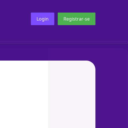
Login
Registrar-se