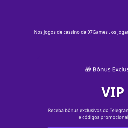
Nos jogos de cassino da 97Games , os joga
🎁 Bônus Exclu
VIP
Receba bônus exclusivos do Telegra
e códigos promocionai