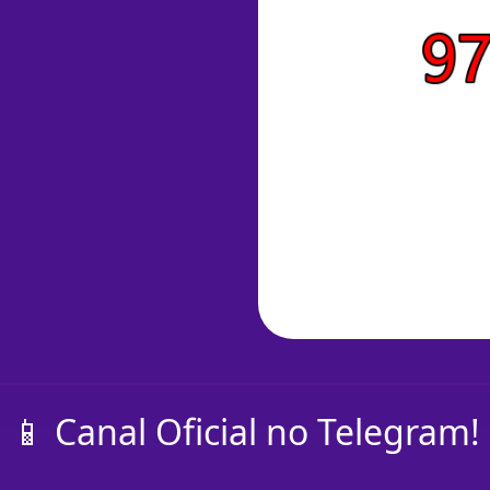
📱 Canal Oficial no Telegram!