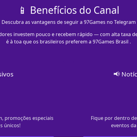
📱 Benefícios do Canal
Descubra as vantagens de seguir a 97Games no Telegram
dores investem pouco e recebem rápido — com alta taxa de 
é à toa que os brasileiros preferem a 97Games Brasil .
sivos
📢 Notí
m, promoções especiais
Fique por dentro d
s únicos!
eventos da