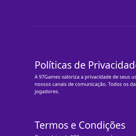
Políticas de Privacida
A 97Games valoriza a privacidade de seus 
nossos canais de comunicação. Todos os dad
jogadores.
Termos e Condições