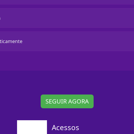
a
aticamente
SEGUIR AGORA
Acessos