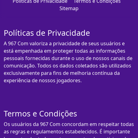
Políticas de Privacidade
Termos e Condições
Sitemap
Políticas de Privacidade
A 967 Com valoriza a privacidade de seus usuários e
está empenhada em proteger todas as informações
pessoais fornecidas durante o uso de nossos canais de
comunicação. Todos os dados coletados são utilizados
exclusivamente para fins de melhoria contínua da
experiência de nossos jogadores.
Termos e Condições
Os usuários da 967 Com concordam em respeitar todas
as regras e regulamentos estabelecidos. É importante