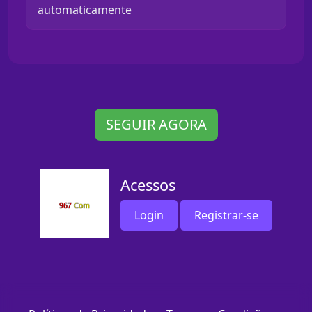
automaticamente
SEGUIR AGORA
Acessos
Login
Registrar-se