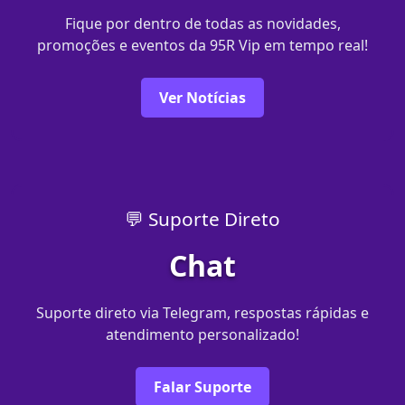
Fique por dentro de todas as novidades,
promoções e eventos da 95R Vip em tempo real!
Ver Notícias
💬 Suporte Direto
Chat
Suporte direto via Telegram, respostas rápidas e
atendimento personalizado!
Falar Suporte