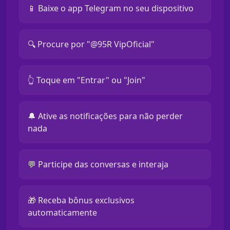
📱 Baixe o app Telegram no seu dispositivo
🔍 Procure por "@95R VipOficial"
👆 Toque em "Entrar" ou "Join"
🔔 Ative as notificações para não perder
nada
💬 Participe das conversas e interaja
🎁 Receba bônus exclusivos
automaticamente