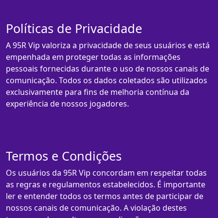
Políticas de Privacidade
A 95R Vip valoriza a privacidade de seus usuários e está
empenhada em proteger todas as informações
pessoais fornecidas durante o uso de nossos canais de
comunicação. Todos os dados coletados são utilizados
exclusivamente para fins de melhoria contínua da
experiência de nossos jogadores.
Termos e Condições
Os usuários da 95R Vip concordam em respeitar todas
as regras e regulamentos estabelecidos. É importante
ler e entender todos os termos antes de participar de
nossos canais de comunicação. A violação destes