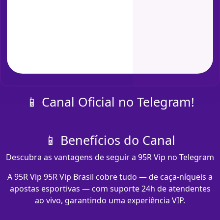
📱 Canal Oficial no Telegram!
📱 Benefícios do Canal
Descubra as vantagens de seguir a 95R Vip no Telegram
A 95R Vip 95R Vip Brasil cobre tudo — de caça-níqueis a
apostas esportivas — com suporte 24h de atendentes
ao vivo, garantindo uma experiência VIP.