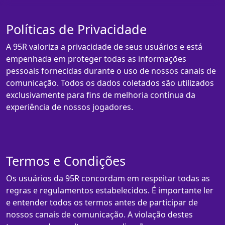
Políticas de Privacidade
A 95R valoriza a privacidade de seus usuários e está
empenhada em proteger todas as informações
pessoais fornecidas durante o uso de nossos canais de
comunicação. Todos os dados coletados são utilizados
exclusivamente para fins de melhoria contínua da
experiência de nossos jogadores.
Termos e Condições
Os usuários da 95R concordam em respeitar todas as
regras e regulamentos estabelecidos. É importante ler
e entender todos os termos antes de participar de
nossos canais de comunicação. A violação destes