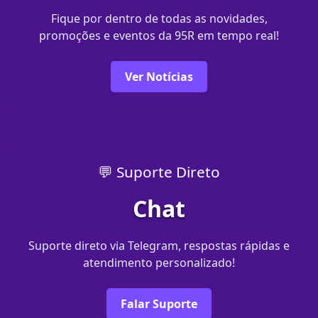
Fique por dentro de todas as novidades,
promoções e eventos da 95R em tempo real!
Ver Notícias
💬 Suporte Direto
Chat
Suporte direto via Telegram, respostas rápidas e
atendimento personalizado!
Falar Suporte