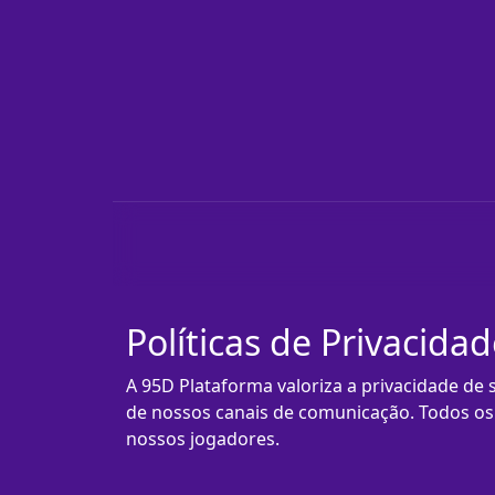
Políticas de Privacida
A 95D Plataforma valoriza a privacidade de
de nossos canais de comunicação. Todos os 
nossos jogadores.