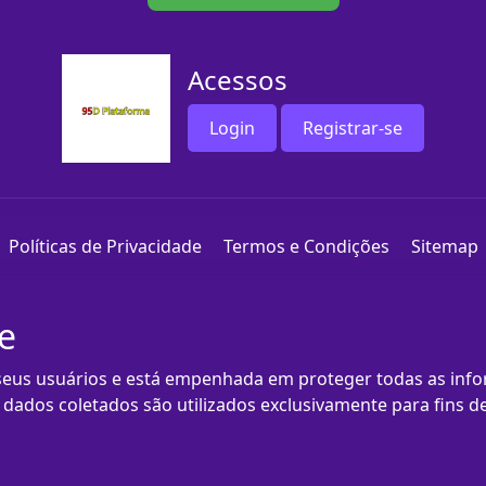
Acessos
Login
Registrar-se
Políticas de Privacidade
Termos e Condições
Sitemap
de
 seus usuários e está empenhada em proteger todas as inf
dados coletados são utilizados exclusivamente para fins d