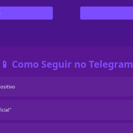
e
📱 Como Seguir no Telegram
ositivo
cial"