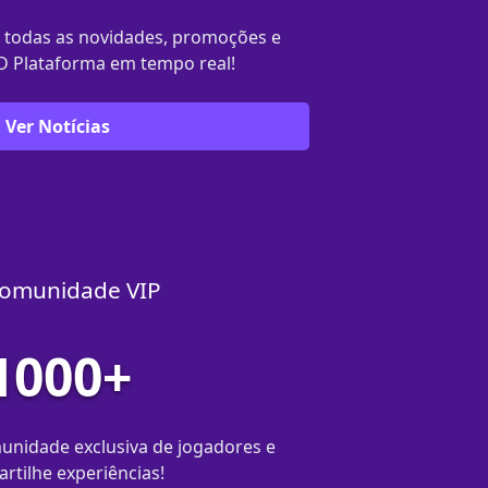
e todas as novidades, promoções e
D Plataforma em tempo real!
Ver Notícias
Comunidade VIP
1000+
unidade exclusiva de jogadores e
rtilhe experiências!