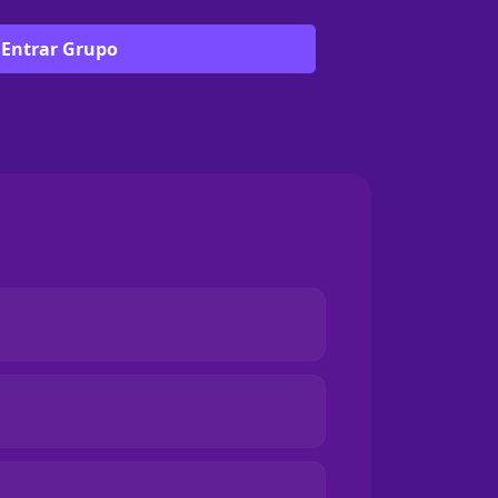
Entrar Grupo