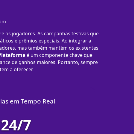
ram
re os jogadores. As campanhas festivas que
icos e prêmios especiais. Ao integrar a
gadores, mas também mantém os existentes
Plataforma
é um componente chave que
hance de ganhos maiores. Portanto, sempre
tem a oferecer.
cias em Tempo Real
24/7