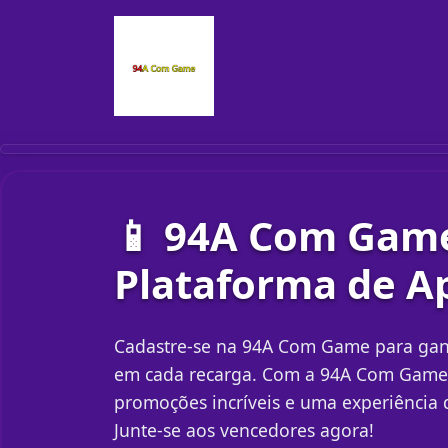
📱 94A Com Gam
Plataforma de A
Cadastre-se na 94A Com Game para gan
em cada recarga. Com a 94A Com Game,
promoções incríveis e uma experiência d
Junte-se aos vencedores agora!