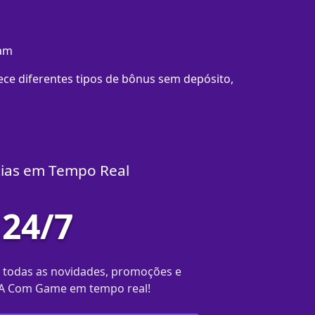
ram
e diferentes tipos de bônus sem depósito,
cias em Tempo Real
24/7
e todas as novidades, promoções e
4A Com Game em tempo real!