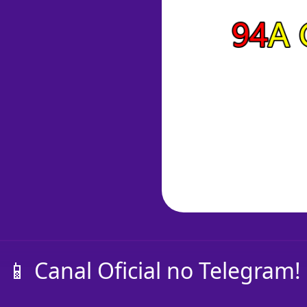
📱 Canal Oficial no Telegram!