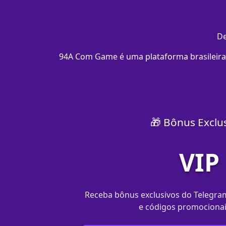
De
94A Com Game é uma plataforma brasileira
🎁 Bônus Exclu
VIP
Receba bônus exclusivos do Telegra
e códigos promocionai