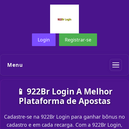
Login
Registrar-se
Menu
📱 922Br Login A Melhor
Plataforma de Apostas
Cadastre-se na 922Br Login para ganhar bônus no
cadastro e em cada recarga. Com a 922Br Login,