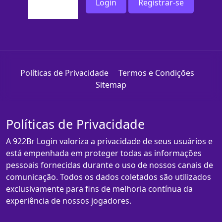
Login
Registrar-se
Políticas de Privacidade
Termos e Condições
Sitemap
Políticas de Privacidade
A 922Br Login valoriza a privacidade de seus usuários e
está empenhada em proteger todas as informações
pessoais fornecidas durante o uso de nossos canais de
comunicação. Todos os dados coletados são utilizados
exclusivamente para fins de melhoria contínua da
experiência de nossos jogadores.