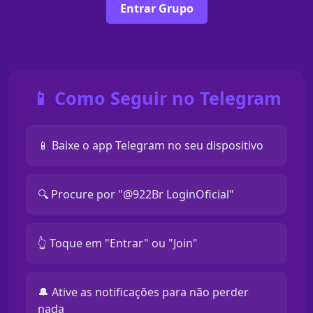
Entrar Grupo
📱 Como Seguir no Telegram
📱 Baixe o app Telegram no seu dispositivo
🔍 Procure por "@922Br LoginOficial"
👆 Toque em "Entrar" ou "Join"
🔔 Ative as notificações para não perder
nada