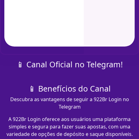
📱 Canal Oficial no Telegram!
📱 Benefícios do Canal
Descubra as vantagens de seguir a 922Br Login no
Telegram
A 922Br Login oferece aos usuários uma plataforma
simples e segura para fazer suas apostas, com uma
variedade de opções de depósito e saque disponíveis.