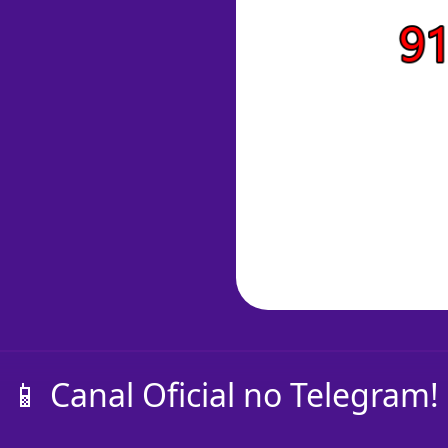
📱 Canal Oficial no Telegram!