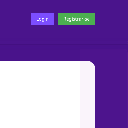
Login
Registrar-se