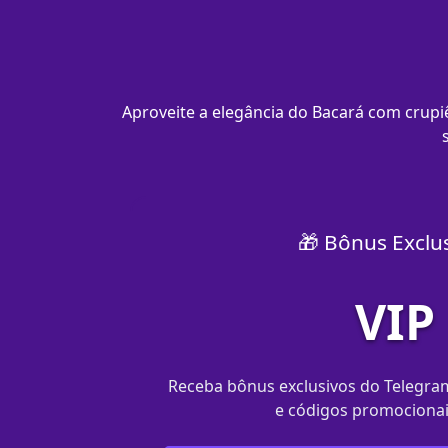
Aproveite a elegância do Bacará com crupi
🎁 Bônus Exclu
VIP
Receba bônus exclusivos do Telegra
e códigos promocionai