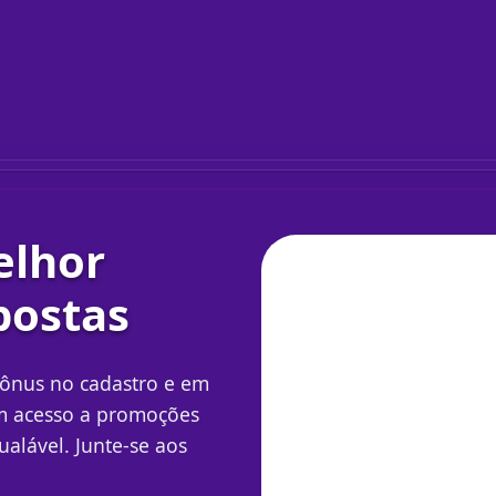
elhor
postas
bônus no cadastro e em
em acesso a promoções
ualável. Junte-se aos