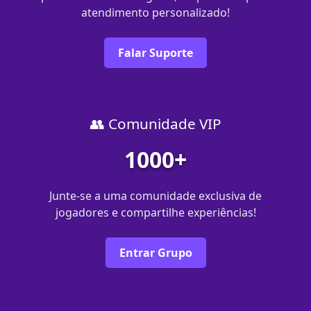
atendimento personalizado!
Falar Suporte
👥 Comunidade VIP
1000+
Junte-se a uma comunidade exclusiva de
jogadores e compartilhe experiências!
Entrar Grupo