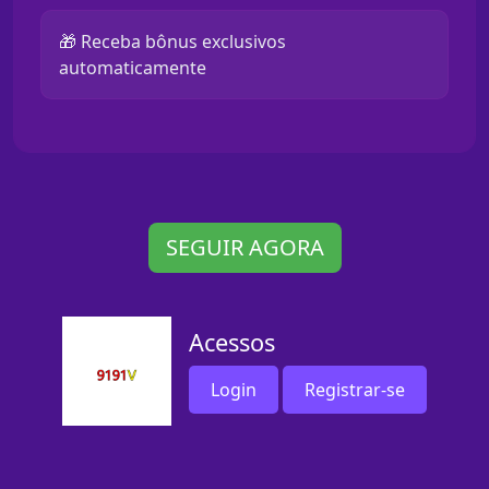
🎁 Receba bônus exclusivos
automaticamente
SEGUIR AGORA
Acessos
Login
Registrar-se