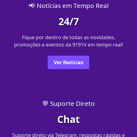
📢 Notícias em Tempo Real
24/7
Fique por dentro de todas as novidades,
promoções e eventos da 9191V em tempo real!
Ver Notícias
💬 Suporte Direto
Chat
Suporte direto via Telegram, respostas rápidas e