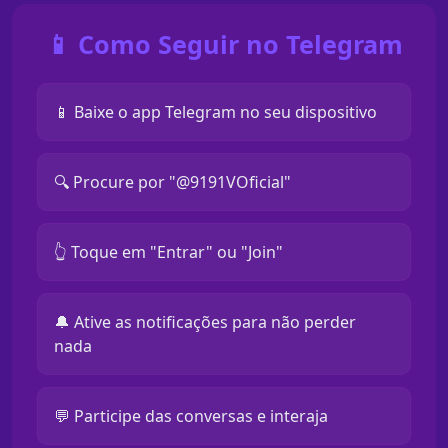
📱 Como Seguir no Telegram
📱 Baixe o app Telegram no seu dispositivo
🔍 Procure por "@9191VOficial"
👆 Toque em "Entrar" ou "Join"
🔔 Ative as notificações para não perder
nada
💬 Participe das conversas e interaja