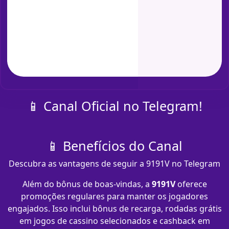
📱 Canal Oficial no Telegram!
📱 Benefícios do Canal
Descubra as vantagens de seguir a 9191V no Telegram
Além do bônus de boas-vindas, a
9191V
oferece
promoções regulares para manter os jogadores
engajados. Isso inclui bônus de recarga, rodadas grátis
em jogos de cassino selecionados e cashback em