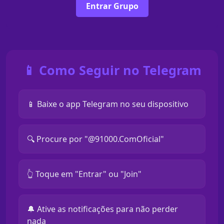
Entrar Grupo
📱 Como Seguir no Telegram
📱 Baixe o app Telegram no seu dispositivo
🔍 Procure por "@91000.ComOficial"
👆 Toque em "Entrar" ou "Join"
🔔 Ative as notificações para não perder
nada