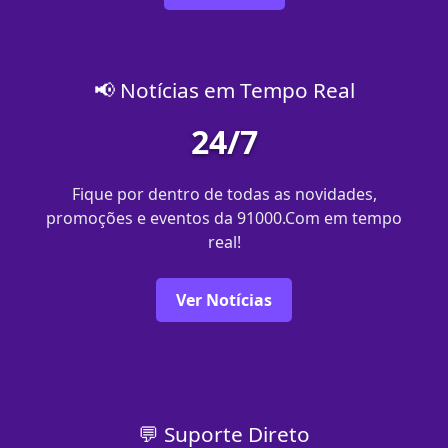
📢 Notícias em Tempo Real
24/7
Fique por dentro de todas as novidades,
promoções e eventos da 91000.Com em tempo
real!
Ver Notícias
💬 Suporte Direto