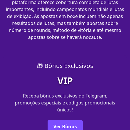
plataforma oferece cobertura completa de lutas
importantes, incluindo campeonatos mundiais e lutas
de exibição. As apostas em boxe incluem não apenas
resultados de lutas, mas também apostas sobre
número de rounds, método de vitória e até mesmo
apostas sobre se haverá nocaute.
🎁 Bônus Exclusivos
VIP
Receba bônus exclusivos do Telegram,
promoções especiais e códigos promocionais
únicos!
Ver Bônus