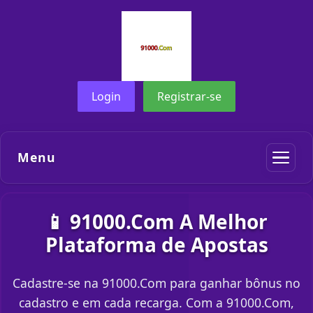
Login
Registrar-se
Menu
📱 91000.Com A Melhor
Plataforma de Apostas
Cadastre-se na 91000.Com para ganhar bônus no
cadastro e em cada recarga. Com a 91000.Com,