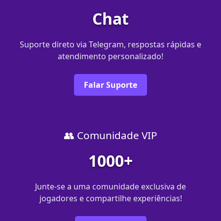
Chat
Suporte direto via Telegram, respostas rápidas e
atendimento personalizado!
Falar Suporte
👥 Comunidade VIP
1000+
Junte-se a uma comunidade exclusiva de
jogadores e compartilhe experiências!