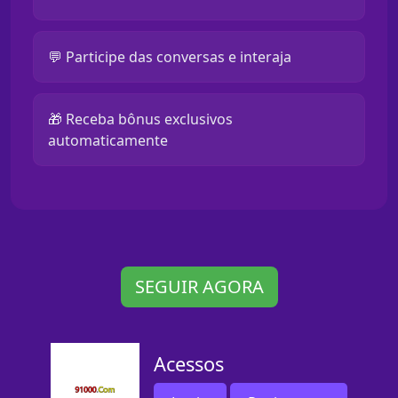
💬 Participe das conversas e interaja
🎁 Receba bônus exclusivos
automaticamente
SEGUIR AGORA
Acessos