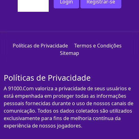
Login
Registrar-se
Políticas de Privacidade
Termos e Condições
Sitemap
Políticas de Privacidade
A 91000.Com valoriza a privacidade de seus usuários e
está empenhada em proteger todas as informações
pessoais fornecidas durante o uso de nossos canais de
comunicação. Todos os dados coletados são utilizados
exclusivamente para fins de melhoria contínua da
experiência de nossos jogadores.