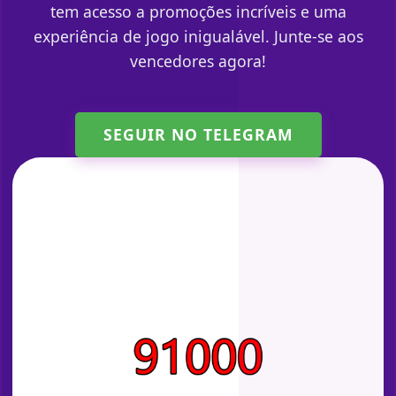
tem acesso a promoções incríveis e uma
experiência de jogo inigualável. Junte-se aos
vencedores agora!
SEGUIR NO TELEGRAM