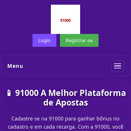
Login
Registrar-se
Menu
📱 91000 A Melhor Plataforma
de Apostas
Cadastre-se na 91000 para ganhar bônus no
cadastro e em cada recarga. Com a 91000, você