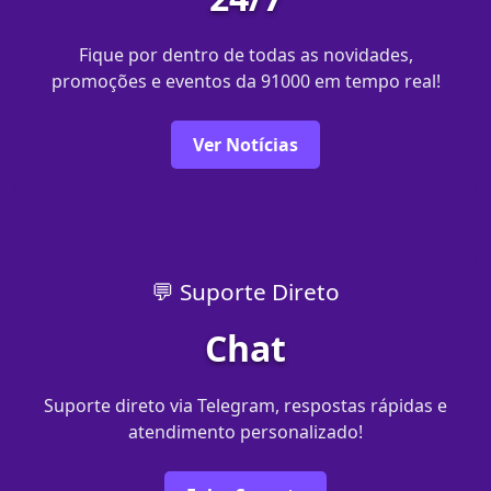
Fique por dentro de todas as novidades,
promoções e eventos da 91000 em tempo real!
Ver Notícias
💬 Suporte Direto
Chat
Suporte direto via Telegram, respostas rápidas e
atendimento personalizado!