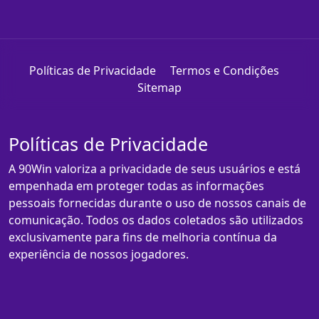
Políticas de Privacidade
Termos e Condições
Sitemap
Políticas de Privacidade
A 90Win valoriza a privacidade de seus usuários e está
empenhada em proteger todas as informações
pessoais fornecidas durante o uso de nossos canais de
comunicação. Todos os dados coletados são utilizados
exclusivamente para fins de melhoria contínua da
experiência de nossos jogadores.