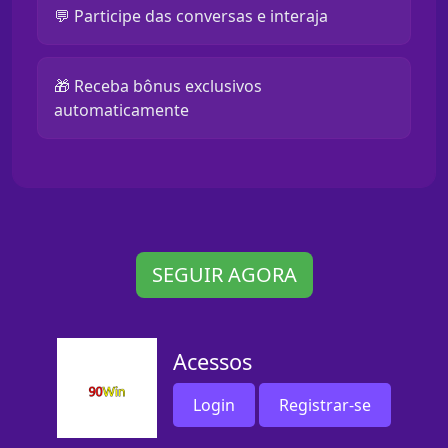
💬 Participe das conversas e interaja
🎁 Receba bônus exclusivos
automaticamente
SEGUIR AGORA
Acessos
Login
Registrar-se