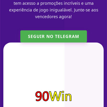
tem acesso a promoções incríveis e uma
experiência de jogo inigualável. Junte-se aos
vencedores agora!
SEGUIR NO TELEGRAM