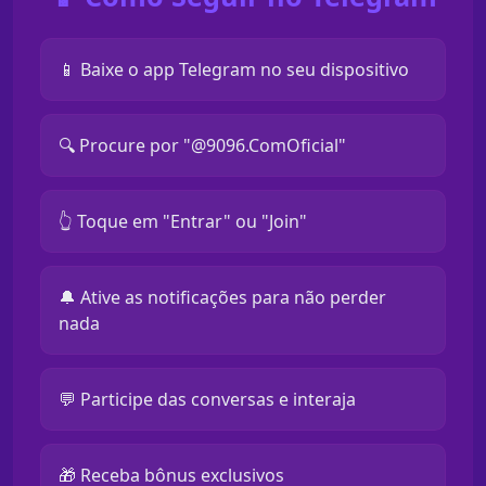
📱 Baixe o app Telegram no seu dispositivo
🔍 Procure por "@9096.ComOficial"
👆 Toque em "Entrar" ou "Join"
🔔 Ative as notificações para não perder
nada
💬 Participe das conversas e interaja
🎁 Receba bônus exclusivos