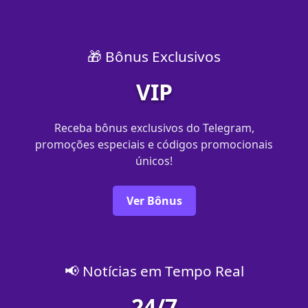
🎁 Bônus Exclusivos
VIP
Receba bônus exclusivos do Telegram,
promoções especiais e códigos promocionais
únicos!
Ver Bônus
📢 Notícias em Tempo Real
24/7