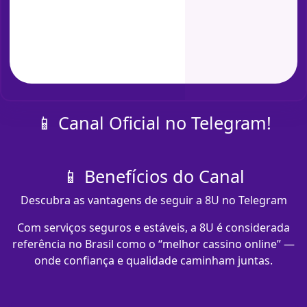
📱 Canal Oficial no Telegram!
📱 Benefícios do Canal
Descubra as vantagens de seguir a 8U no Telegram
Com serviços seguros e estáveis, a 8U é considerada
referência no Brasil como o “melhor cassino online” —
onde confiança e qualidade caminham juntas.