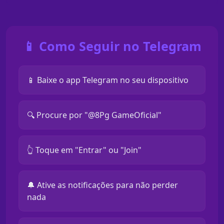
📱 Como Seguir no Telegram
📱 Baixe o app Telegram no seu dispositivo
🔍 Procure por "@8Pg GameOficial"
👆 Toque em "Entrar" ou "Join"
🔔 Ative as notificações para não perder
nada