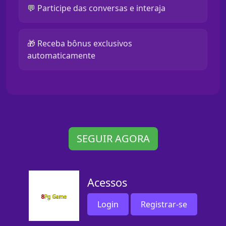
💬 Participe das conversas e interaja
🎁 Receba bônus exclusivos
automaticamente
SEGUIR AGORA
Acessos
Login
Registrar-se