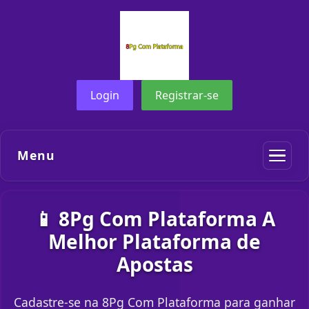
Login
Registrar-se
Menu
📱 8Pg Com Plataforma A
Melhor Plataforma de
Apostas
Cadastre-se na 8Pg Com Plataforma para ganhar