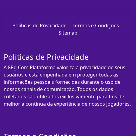
Políticas de Privacidade
Termos e Condições
Sitemap
Políticas de Privacidade
A 8Pg Com Plataforma valoriza a privacidade de seus
usuários e está empenhada em proteger todas as
informações pessoais fornecidas durante o uso de
nossos canais de comunicação. Todos os dados
coletados são utilizados exclusivamente para fins de
melhoria contínua da experiência de nossos jogadores.