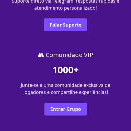
Suporte direto via Telegram, respostas rápidas e
atendimento personalizado!
Falar Suporte
👥 Comunidade VIP
1000+
Junte-se a uma comunidade exclusiva de
jogadores e compartilhe experiências!
Entrar Grupo