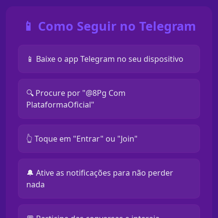
📱 Como Seguir no Telegram
📱 Baixe o app Telegram no seu dispositivo
🔍 Procure por "@8Pg Com
PlataformaOficial"
👆 Toque em "Entrar" ou "Join"
🔔 Ative as notificações para não perder
nada