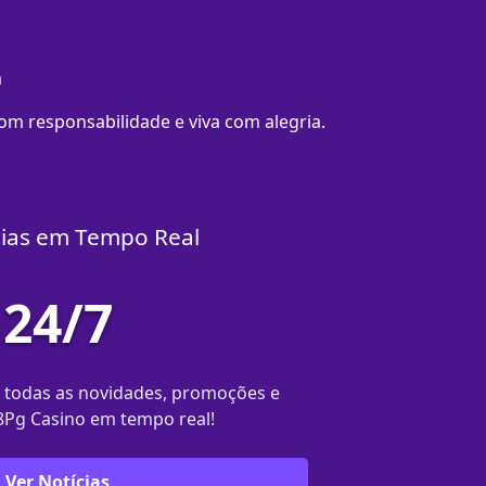
m
 com responsabilidade e viva com alegria.
cias em Tempo Real
24/7
e todas as novidades, promoções e
8Pg Casino em tempo real!
Ver Notícias