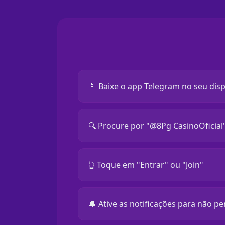
📱 Baixe o app Telegram no seu disp
🔍 Procure por "@8Pg CasinoOficial
👆 Toque em "Entrar" ou "Join"
🔔 Ative as notificações para não p