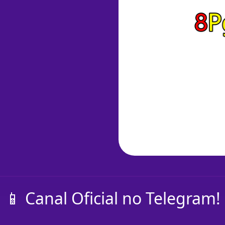
📱 Canal Oficial no Telegram!