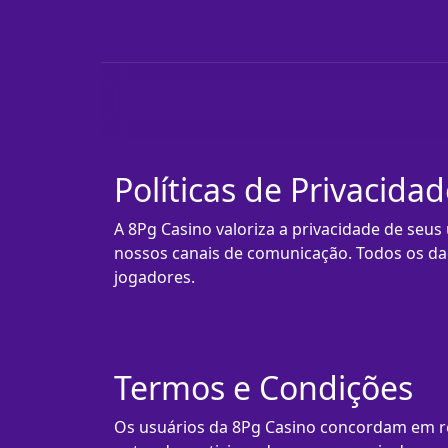
Políticas de Privacida
A 8Pg Casino valoriza a privacidade de seu
nossos canais de comunicação. Todos os dad
jogadores.
Termos e Condições
Os usuários da 8Pg Casino concordam em res