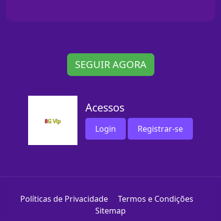
SEGUIR AGORA
Acessos
Login
Registrar-se
Políticas de Privacidade
Termos e Condições
Sitemap