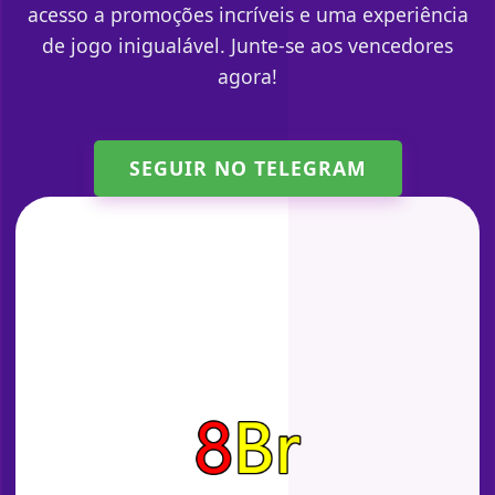
acesso a promoções incríveis e uma experiência
de jogo inigualável. Junte-se aos vencedores
agora!
SEGUIR NO TELEGRAM