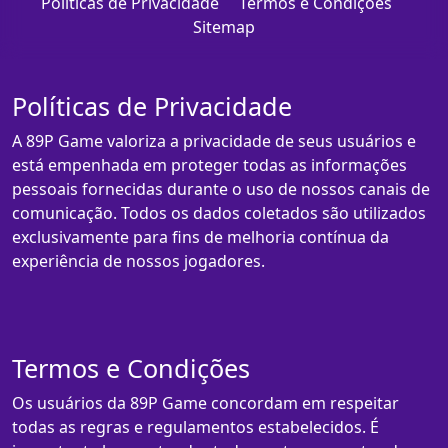
Políticas de Privacidade
Termos e Condições
Sitemap
Políticas de Privacidade
A 89P Game valoriza a privacidade de seus usuários e
está empenhada em proteger todas as informações
pessoais fornecidas durante o uso de nossos canais de
comunicação. Todos os dados coletados são utilizados
exclusivamente para fins de melhoria contínua da
experiência de nossos jogadores.
Termos e Condições
Os usuários da 89P Game concordam em respeitar
todas as regras e regulamentos estabelecidos. É