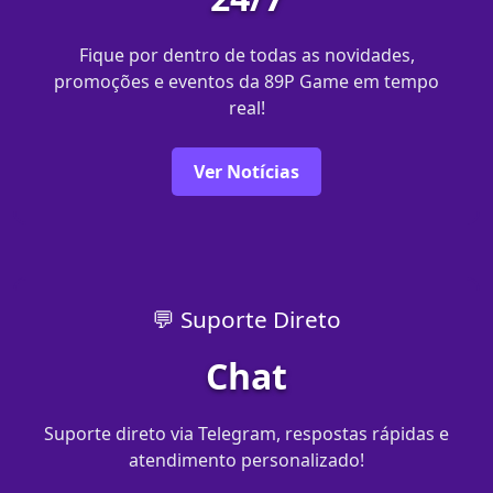
Fique por dentro de todas as novidades,
promoções e eventos da 89P Game em tempo
real!
Ver Notícias
💬 Suporte Direto
Chat
Suporte direto via Telegram, respostas rápidas e
atendimento personalizado!