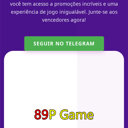
você tem acesso a promoções incríveis e uma
experiência de jogo inigualável. Junte-se aos
vencedores agora!
SEGUIR NO TELEGRAM