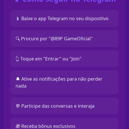
📱 Baixe o app Telegram no seu dispositivo
🔍 Procure por "@89P GameOficial"
👆 Toque em "Entrar" ou "Join"
🔔 Ative as notificações para não perder
nada
💬 Participe das conversas e interaja
🎁 Receba bônus exclusivos