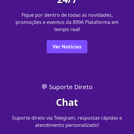
Fique por dentro de todas as novidades,
promoções e eventos da 899A Plataforma em
tempo real!
Ver Notícias
💬 Suporte Direto
Chat
Suporte direto via Telegram, respostas rápidas e
atendimento personalizado!