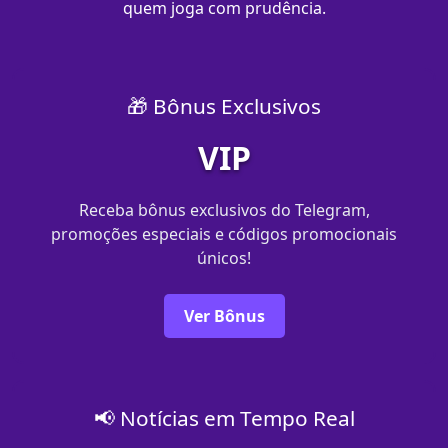
quem joga com prudência.
🎁 Bônus Exclusivos
VIP
Receba bônus exclusivos do Telegram,
promoções especiais e códigos promocionais
únicos!
Ver Bônus
📢 Notícias em Tempo Real