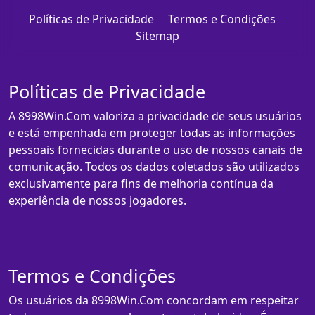
Políticas de Privacidade
Termos e Condições
Sitemap
Políticas de Privacidade
A 8998Win.Com valoriza a privacidade de seus usuários
e está empenhada em proteger todas as informações
pessoais fornecidas durante o uso de nossos canais de
comunicação. Todos os dados coletados são utilizados
exclusivamente para fins de melhoria contínua da
experiência de nossos jogadores.
Termos e Condições
Os usuários da 8998Win.Com concordam em respeitar