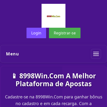
Login
Registrar-se
Menu
📱 8998Win.Com A Melhor
Plataforma de Apostas
Cadastre-se na 8998Win.Com para ganhar bônus
no cadastro e em cada recarga. Com a