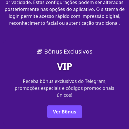
privacidade. Estas configurações podem ser alteradas
posteriormente nas opções do aplicativo. O sistema de
login permite acesso rápido com impressão digital,
reconhecimento facial ou autenticação tradicional.
🎁 Bônus Exclusivos
VIP
Receba bônus exclusivos do Telegram,
promoções especiais e códigos promocionais
únicos!
Ver Bônus