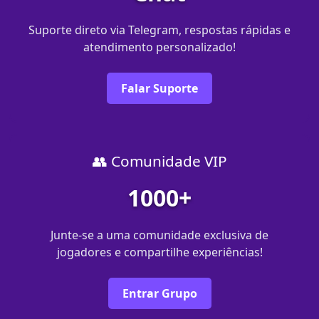
Suporte direto via Telegram, respostas rápidas e
atendimento personalizado!
Falar Suporte
👥 Comunidade VIP
1000+
Junte-se a uma comunidade exclusiva de
jogadores e compartilhe experiências!
Entrar Grupo