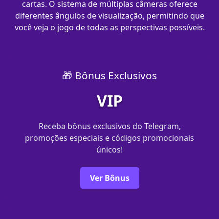
cartas. O sistema de múltiplas câmeras oferece
diferentes ângulos de visualização, permitindo que
você veja o jogo de todas as perspectivas possíveis.
🎁 Bônus Exclusivos
VIP
Receba bônus exclusivos do Telegram,
promoções especiais e códigos promocionais
únicos!
Ver Bônus