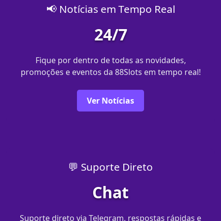
📢 Notícias em Tempo Real
24/7
Fique por dentro de todas as novidades,
promoções e eventos da 88Slots em tempo real!
Ver Notícias
💬 Suporte Direto
Chat
Suporte direto via Telegram, respostas rápidas e