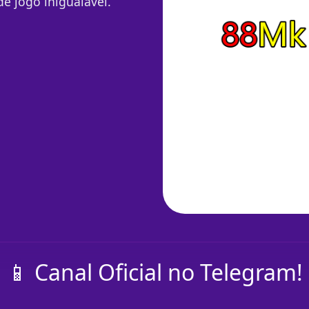
e jogo inigualável.
📱 Canal Oficial no Telegram!