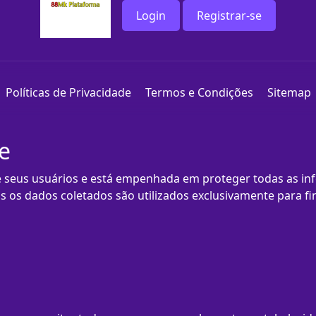
Login
Registrar-se
Políticas de Privacidade
Termos e Condições
Sitemap
de
de seus usuários e está empenhada em proteger todas as in
 os dados coletados são utilizados exclusivamente para fi