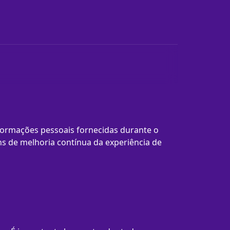
formações pessoais fornecidas durante o
ns de melhoria contínua da experiência de