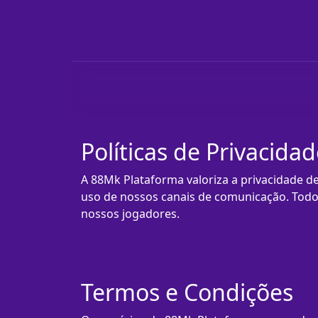
Políticas de Privacida
A 88Mk Plataforma valoriza a privacidade 
uso de nossos canais de comunicação. Todos
nossos jogadores.
Termos e Condições