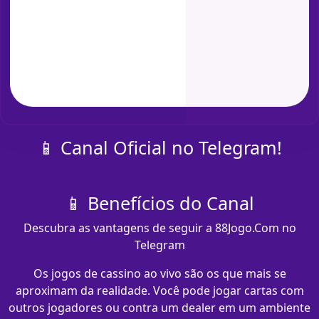
📱 Canal Oficial no Telegram!
📱 Benefícios do Canal
Descubra as vantagens de seguir a 88Jogo.Com no
Telegram
Os jogos de cassino ao vivo são os que mais se
aproximam da realidade. Você pode jogar cartas com
outros jogadores ou contra um dealer em um ambiente