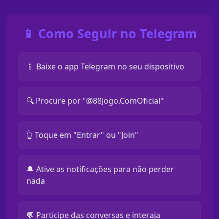
📱 Como Seguir no Telegram
📱 Baixe o app Telegram no seu dispositivo
🔍 Procure por "@88Jogo.ComOficial"
👆 Toque em "Entrar" ou "Join"
🔔 Ative as notificações para não perder
nada
💬 Participe das conversas e interaja