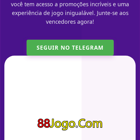
você tem acesso a promoções incríveis e uma
experiência de jogo inigualável. Junte-se aos
vencedores agora!
SEGUIR NO TELEGRAM