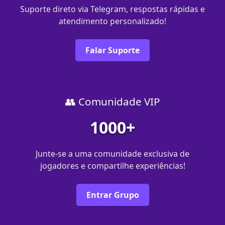
Suporte direto via Telegram, respostas rápidas e
atendimento personalizado!
Falar Suporte
👥 Comunidade VIP
1000+
Junte-se a uma comunidade exclusiva de
jogadores e compartilhe experiências!
Entrar Grupo