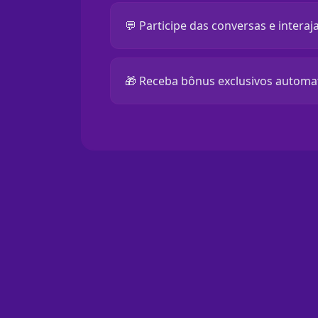
💬 Participe das conversas e interaj
🎁 Receba bônus exclusivos autom