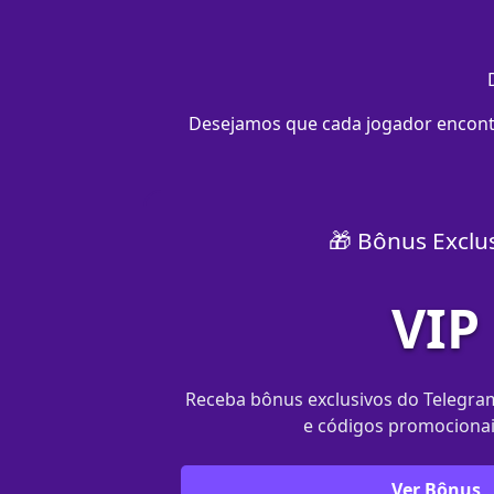
Desejamos que cada jogador encontre
🎁 Bônus Exclu
VIP
Receba bônus exclusivos do Telegra
e códigos promocionai
Ver Bônus