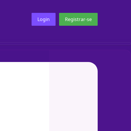
Login
Registrar-se