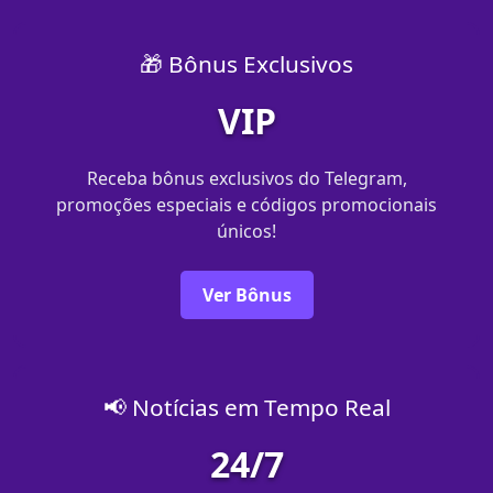
🎁 Bônus Exclusivos
VIP
Receba bônus exclusivos do Telegram,
promoções especiais e códigos promocionais
únicos!
Ver Bônus
📢 Notícias em Tempo Real
24/7