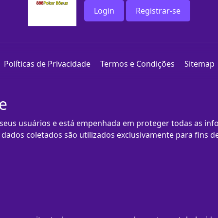
Login
Registrar-se
Políticas de Privacidade
Termos e Condições
Sitemap
de
e seus usuários e está empenhada em proteger todas as inf
dados coletados são utilizados exclusivamente para fins d