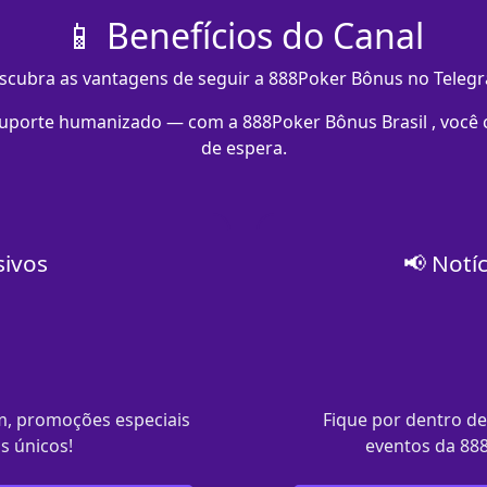
📱 Benefícios do Canal
scubra as vantagens de seguir a 888Poker Bônus no Teleg
suporte humanizado — com a 888Poker Bônus Brasil , voc
de espera.
sivos
📢 Notí
m, promoções especiais
Fique por dentro d
s únicos!
eventos da 88