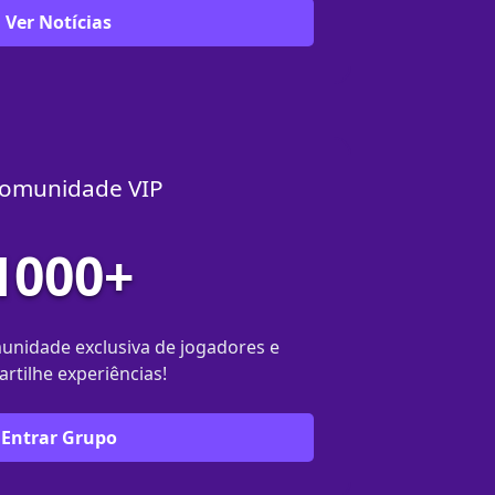
Ver Notícias
Comunidade VIP
1000+
unidade exclusiva de jogadores e
rtilhe experiências!
Entrar Grupo