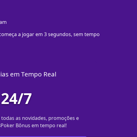
ram
ê começa a jogar em 3 segundos, sem tempo
cias em Tempo Real
24/7
e todas as novidades, promoções e
8Poker Bônus em tempo real!