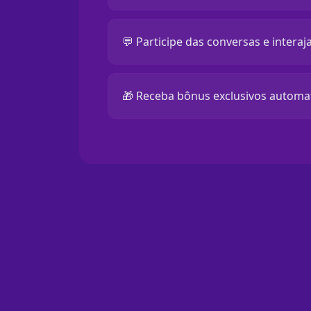
💬 Participe das conversas e interaj
🎁 Receba bônus exclusivos autom