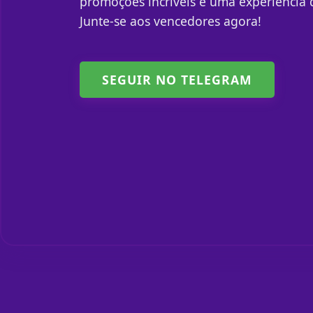
promoções incríveis e uma experiência d
Junte-se aos vencedores agora!
SEGUIR NO TELEGRAM