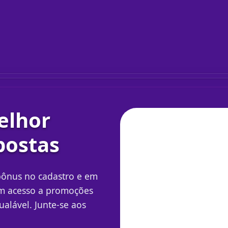
elhor
postas
bônus no cadastro e em
em acesso a promoções
ualável. Junte-se aos