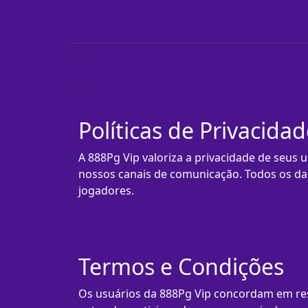
Políticas de Privacida
A 888Pg Vip valoriza a privacidade de seus
nossos canais de comunicação. Todos os dad
jogadores.
Termos e Condições
Os usuários da 888Pg Vip concordam em resp