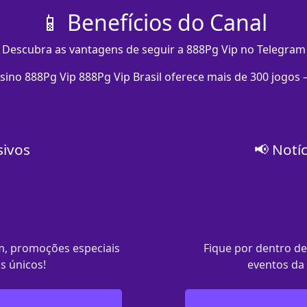
📱 Benefícios do Canal
Descubra as vantagens de seguir a 888Pg Vip no Telegram
ssino 888Pg Vip 888Pg Vip Brasil oferece mais de 300 jogos 
sivos
📢 Notí
m, promoções especiais
Fique por dentro d
s únicos!
eventos da