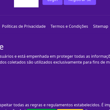
Políticas de Privacidade
Termos e Condições
Sitemap
de
 usuários e está empenhada em proteger todas as informaçõ
os coletados são utilizados exclusivamente para fins de m
eitar todas as regras e regulamentos estabelecidos. É im