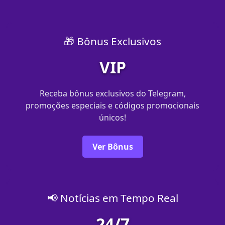
🎁 Bônus Exclusivos
VIP
Receba bônus exclusivos do Telegram,
promoções especiais e códigos promocionais
únicos!
Ver Bônus
📢 Notícias em Tempo Real
24/7