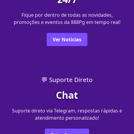
Fique por dentro de todas as novidades,
promoções e eventos da 888Pg em tempo real!
Ver Notícias
💬 Suporte Direto
Chat
Suporte direto via Telegram, respostas rápidas e
atendimento personalizado!