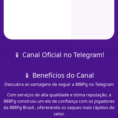
📱 Canal Oficial no Telegram!
📱 Benefícios do Canal
Descubra as vantagens de seguir a 888Pg no Telegram
Com serviços de alta qualidade e ótima reputação, a
888Pg construiu um elo de confiança com os jogadores
da 888Pg Brasil , oferecendo os saques mais rápidos do
setor.