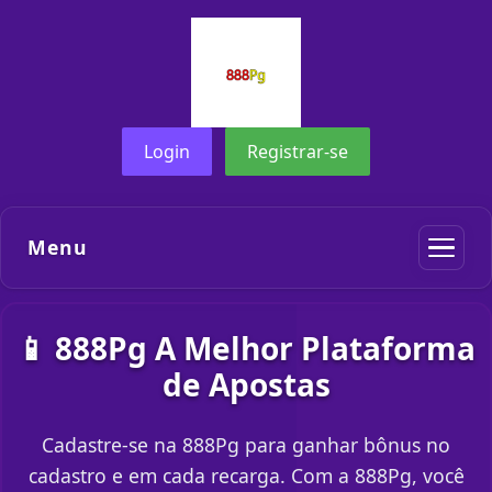
Login
Registrar-se
Menu
📱 888Pg A Melhor Plataforma
de Apostas
Cadastre-se na 888Pg para ganhar bônus no
cadastro e em cada recarga. Com a 888Pg, você