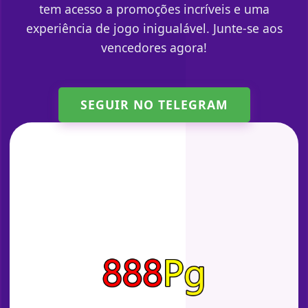
tem acesso a promoções incríveis e uma
experiência de jogo inigualável. Junte-se aos
vencedores agora!
SEGUIR NO TELEGRAM