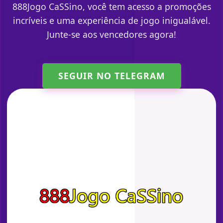
888Jogo CaSSino, você tem acesso a promoções
incríveis e uma experiência de jogo inigualável.
Junte-se aos vencedores agora!
SEGUIR NO TELEGRAM