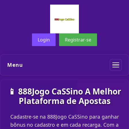
Login
Registrar-se
Menu
📱 888Jogo CaSSino A Melhor
Plataforma de Apostas
Cadastre-se na 888Jogo CaSSino para ganhar
bônus no cadastro e em cada recarga. Com a