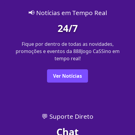
📢 Notícias em Tempo Real
24/7
Fique por dentro de todas as novidades,
promoções e eventos da 888Jogo CaSSino em
tempo real!
Ver Notícias
💬 Suporte Direto
Chat