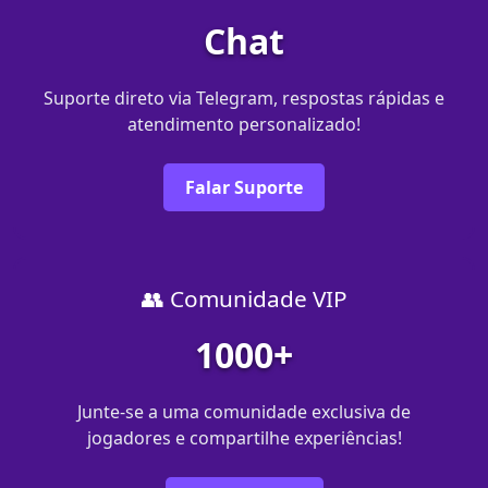
Chat
Suporte direto via Telegram, respostas rápidas e
atendimento personalizado!
Falar Suporte
👥 Comunidade VIP
1000+
Junte-se a uma comunidade exclusiva de
jogadores e compartilhe experiências!