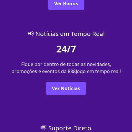
Ver Bônus
📢 Notícias em Tempo Real
24/7
Fique por dentro de todas as novidades,
promoções e eventos da 888Jogo em tempo real!
Ver Notícias
💬 Suporte Direto