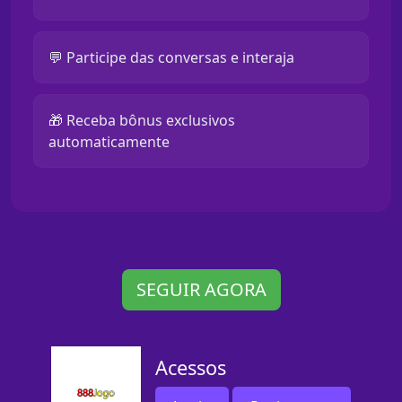
💬 Participe das conversas e interaja
🎁 Receba bônus exclusivos
automaticamente
SEGUIR AGORA
Acessos