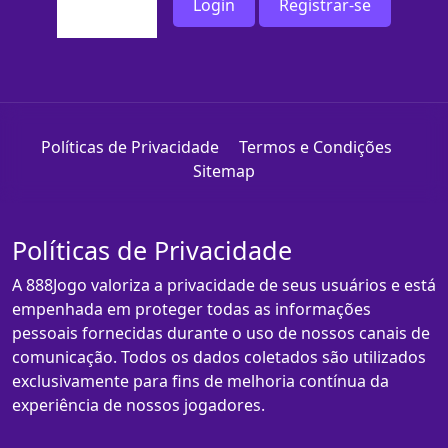
Login
Registrar-se
Políticas de Privacidade
Termos e Condições
Sitemap
Políticas de Privacidade
A 888Jogo valoriza a privacidade de seus usuários e está
empenhada em proteger todas as informações
pessoais fornecidas durante o uso de nossos canais de
comunicação. Todos os dados coletados são utilizados
exclusivamente para fins de melhoria contínua da
experiência de nossos jogadores.