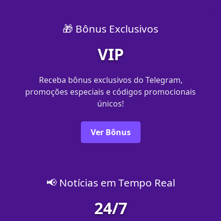
🎁 Bônus Exclusivos
VIP
Receba bônus exclusivos do Telegram,
promoções especiais e códigos promocionais
únicos!
Ver Bônus
📢 Notícias em Tempo Real
24/7