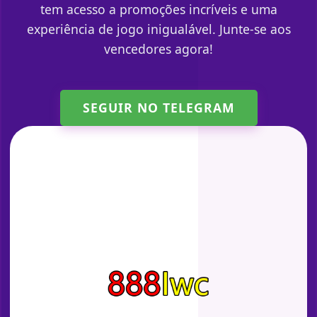
tem acesso a promoções incríveis e uma
experiência de jogo inigualável. Junte-se aos
vencedores agora!
SEGUIR NO TELEGRAM