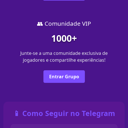
👥 Comunidade VIP
1000+
Junte-se a uma comunidade exclusiva de
jogadores e compartilhe experiências!
Entrar Grupo
📱 Como Seguir no Telegram