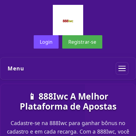
Login
Registrar-se
Menu
📱 888Iwc A Melhor
Plataforma de Apostas
Cadastre-se na 888Iwc para ganhar bônus no
cadastro e em cada recarga. Com a 888Iwc, você