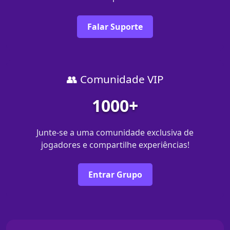
Falar Suporte
👥 Comunidade VIP
1000+
Junte-se a uma comunidade exclusiva de
jogadores e compartilhe experiências!
Entrar Grupo