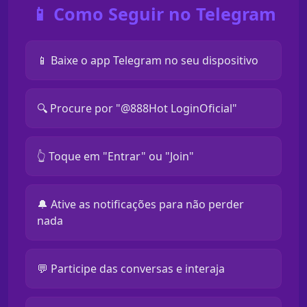
📱 Como Seguir no Telegram
📱 Baixe o app Telegram no seu dispositivo
🔍 Procure por "@888Hot LoginOficial"
👆 Toque em "Entrar" ou "Join"
🔔 Ative as notificações para não perder
nada
💬 Participe das conversas e interaja