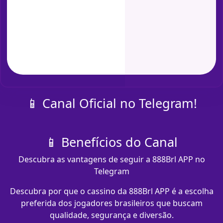
📱 Canal Oficial no Telegram!
📱 Benefícios do Canal
Descubra as vantagens de seguir a 888Brl APP no
Telegram
Descubra por que o cassino da 888Brl APP é a escolha
preferida dos jogadores brasileiros que buscam
qualidade, segurança e diversão.