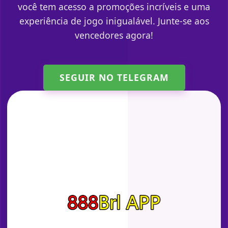
você tem acesso a promoções incríveis e uma
experiência de jogo inigualável. Junte-se aos
vencedores agora!
SEGUIR NO TELEGRAM