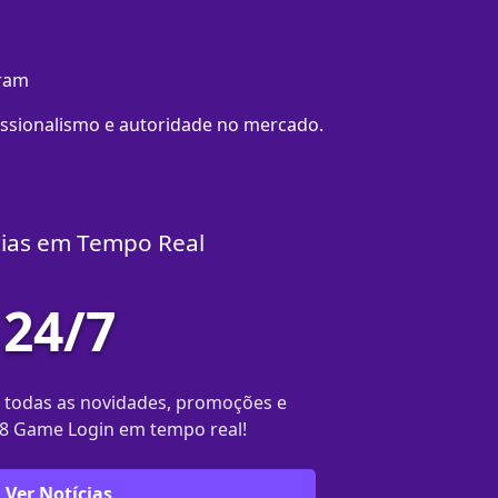
gram
issionalismo e autoridade no mercado.
cias em Tempo Real
24/7
e todas as novidades, promoções e
8 Game Login em tempo real!
Ver Notícias