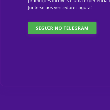
promoções incríveis e uma experiência d
Junte-se aos vencedores agora!
SEGUIR NO TELEGRAM