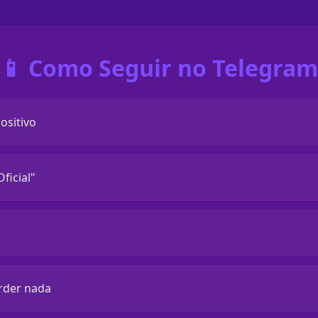
📱 Como Seguir no Telegram
ositivo
ficial"
erder nada