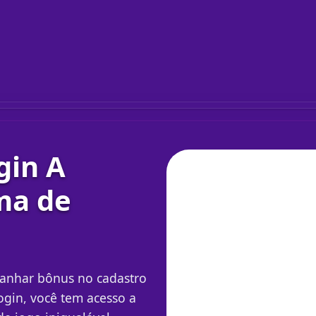
gin A
ma de
ganhar bônus no cadastro
gin, você tem acesso a