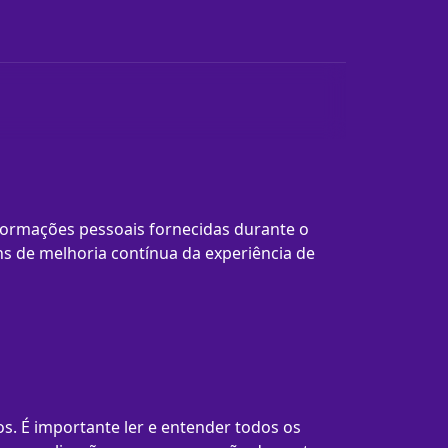
formações pessoais fornecidas durante o
ns de melhoria contínua da experiência de
. É importante ler e entender todos os