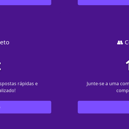
reto
👥 
t
espostas rápidas e
Junte-se a uma com
lizado!
compa
e