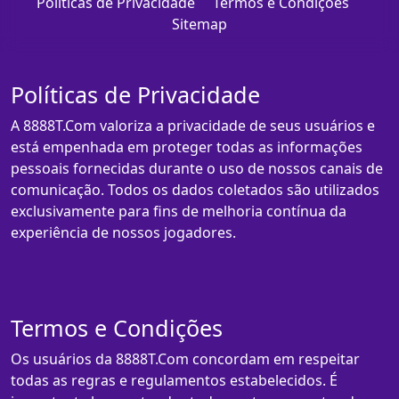
Políticas de Privacidade
Termos e Condições
Sitemap
Políticas de Privacidade
A 8888T.Com valoriza a privacidade de seus usuários e
está empenhada em proteger todas as informações
pessoais fornecidas durante o uso de nossos canais de
comunicação. Todos os dados coletados são utilizados
exclusivamente para fins de melhoria contínua da
experiência de nossos jogadores.
Termos e Condições
Os usuários da 8888T.Com concordam em respeitar
todas as regras e regulamentos estabelecidos. É