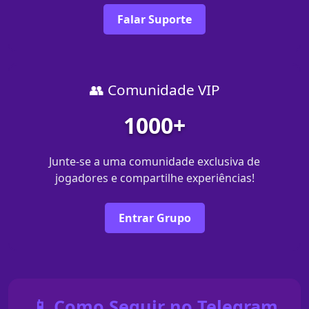
Falar Suporte
👥 Comunidade VIP
1000+
Junte-se a uma comunidade exclusiva de
jogadores e compartilhe experiências!
Entrar Grupo
📱 Como Seguir no Telegram