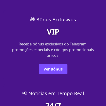
🎁 Bônus Exclusivos
VIP
Receba bônus exclusivos do Telegram,
promoções especiais e códigos promocionais
únicos!
Ver Bônus
📢 Notícias em Tempo Real
24/7