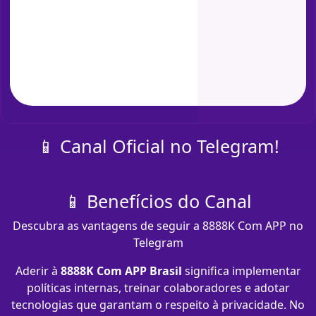
📱 Canal Oficial no Telegram!
📱 Benefícios do Canal
Descubra as vantagens de seguir a 8888K Com APP no
Telegram
Aderir à
8888K Com APP Brasil
significa implementar
políticas internas, treinar colaboradores e adotar
tecnologias que garantam o respeito à privacidade. No