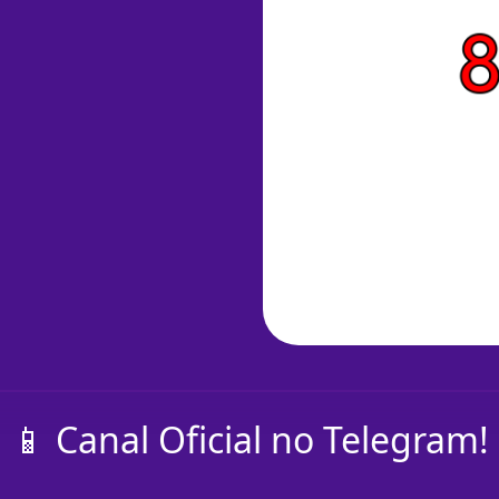
📱 Canal Oficial no Telegram!