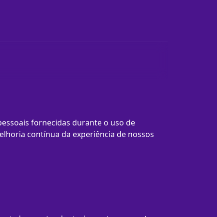
pessoais fornecidas durante o uso de
elhoria contínua da experiência de nossos