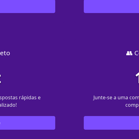
reto
👥 
t
espostas rápidas e
Junte-se a uma com
lizado!
compa
e