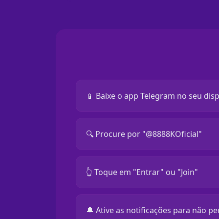
📱 Baixe o app Telegram no seu disp
🔍 Procure por "@8888KOficial"
👆 Toque em "Entrar" ou "Join"
🔔 Ative as notificações para não p