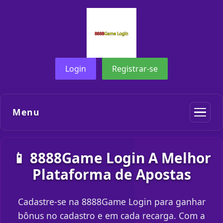
Login
Registrar-se
Menu
📱 8888Game Login A Melhor
Plataforma de Apostas
Cadastre-se na 8888Game Login para ganhar
bônus no cadastro e em cada recarga. Com a