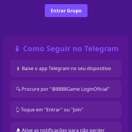
Entrar Grupo
📱 Como Seguir no Telegram
📱 Baixe o app Telegram no seu dispositivo
🔍 Procure por "@8888Game LoginOficial"
👆 Toque em "Entrar" ou "Join"
🔔 Ative as notificações para não perder