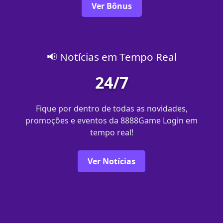
Ver Bônus
📢 Notícias em Tempo Real
24/7
Fique por dentro de todas as novidades,
promoções e eventos da 8888Game Login em
tempo real!
Ver Notícias