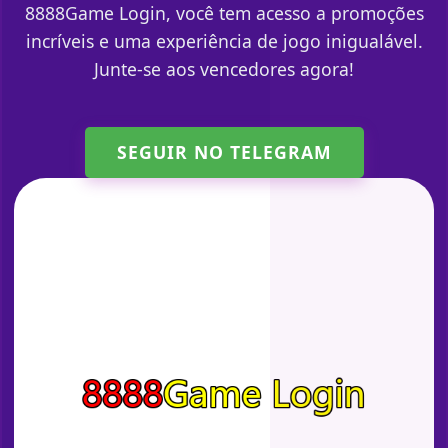
8888Game Login, você tem acesso a promoções
incríveis e uma experiência de jogo inigualável.
Junte-se aos vencedores agora!
SEGUIR NO TELEGRAM