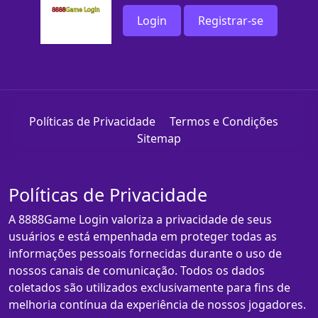
Login
Registrar-se
Políticas de Privacidade
Termos e Condições
Sitemap
Políticas de Privacidade
A 8888Game Login valoriza a privacidade de seus
usuários e está empenhada em proteger todas as
informações pessoais fornecidas durante o uso de
nossos canais de comunicação. Todos os dados
coletados são utilizados exclusivamente para fins de
melhoria contínua da experiência de nossos jogadores.