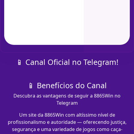
📱 Canal Oficial no Telegram!
📱 Benefícios do Canal
Descubra as vantagens de seguir a 8865Win no
Telegram
Um site da 8865Win com altíssimo nível de
profissionalismo e autoridade — oferecendo justiça,
segurança e uma variedade de jogos como caça-