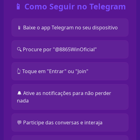
📱 Como Seguir no Telegram
📱 Baixe o app Telegram no seu dispositivo
🔍 Procure por "@8865WinOficial"
👆 Toque em "Entrar" ou "Join"
🔔 Ative as notificações para não perder
nada
💬 Participe das conversas e interaja