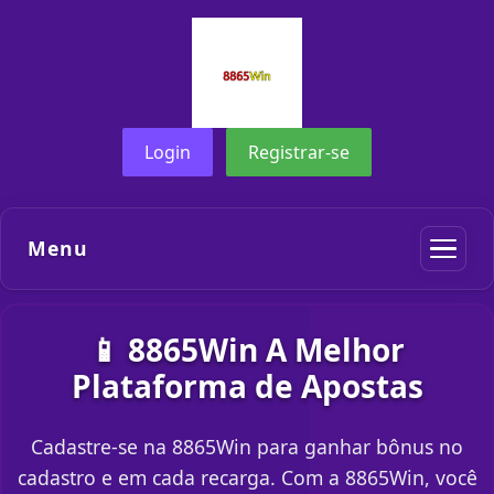
Login
Registrar-se
Menu
📱 8865Win A Melhor
Plataforma de Apostas
Cadastre-se na 8865Win para ganhar bônus no
cadastro e em cada recarga. Com a 8865Win, você