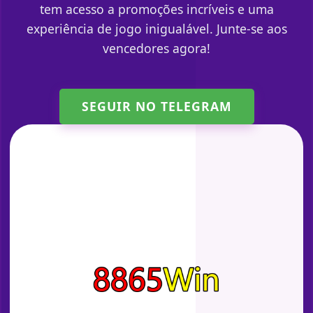
tem acesso a promoções incríveis e uma
experiência de jogo inigualável. Junte-se aos
vencedores agora!
SEGUIR NO TELEGRAM