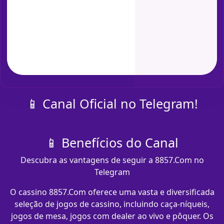
📱 Canal Oficial no Telegram!
📱 Benefícios do Canal
Descubra as vantagens de seguir a 8857.Com no
Telegram
O cassino 8857.Com oferece uma vasta e diversificada
seleção de jogos de cassino, incluindo caça-níqueis,
jogos de mesa, jogos com dealer ao vivo e pôquer. Os