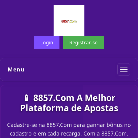
Login
Registrar-se
Menu
📱 8857.Com A Melhor
Plataforma de Apostas
Cadastre-se na 8857.Com para ganhar bônus no
cadastro e em cada recarga. Com a 8857.Com,