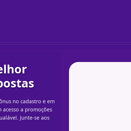
elhor
postas
ônus no cadastro e em
m acesso a promoções
ualável. Junte-se aos