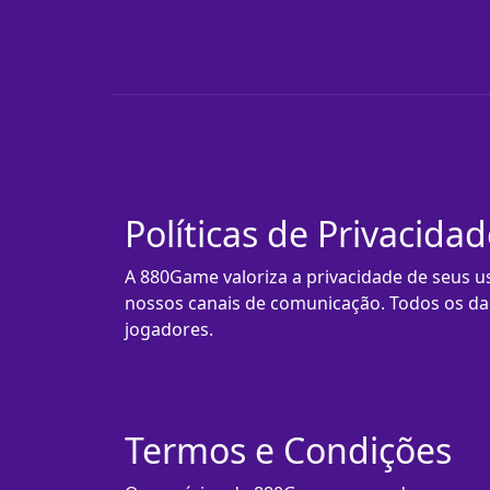
Políticas de Privacida
A 880Game valoriza a privacidade de seus 
nossos canais de comunicação. Todos os dad
jogadores.
Termos e Condições