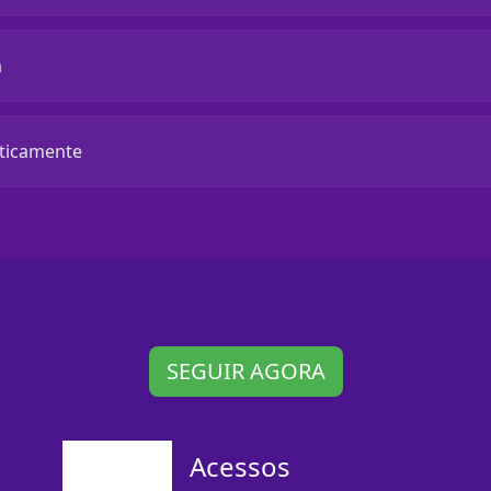
a
aticamente
SEGUIR AGORA
Acessos