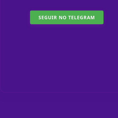
SEGUIR NO TELEGRAM