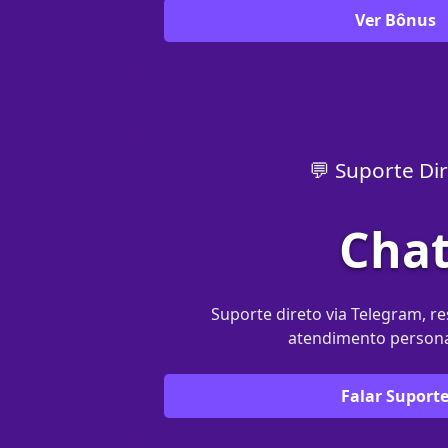
Ver Bônus
💬 Suporte Di
Cha
Suporte direto via Telegram, r
atendimento persona
Falar Suport