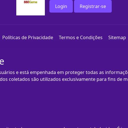
Login
Registrar-se
Políticas de Privacidade
Termos e Condições
Sitemap
de
usuários e está empenhada em proteger todas as informaçõ
os coletados são utilizados exclusivamente para fins de m