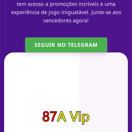
tem acesso a promoções incríveis e uma
experiência de jogo inigualável. Junte-se aos
vencedores agora!
SEGUIR NO TELEGRAM