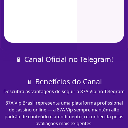
📱 Canal Oficial no Telegram!
📱 Benefícios do Canal
Descubra as vantagens de seguir a 87A Vip no Telegram
87A Vip Brasil representa uma plataforma profissional
de cassino online — a 87A Vip sempre mantém alto
padrão de conteúdo e atendimento, reconhecida pelas
avaliações mais exigentes.