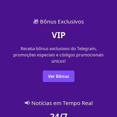
🎁 Bônus Exclusivos
VIP
Receba bônus exclusivos do Telegram,
promoções especiais e códigos promocionais
únicos!
Ver Bônus
📢 Notícias em Tempo Real
24/7