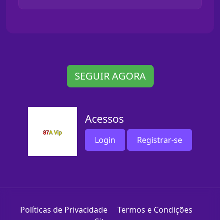
SEGUIR AGORA
Acessos
Login
Registrar-se
Políticas de Privacidade
Termos e Condições