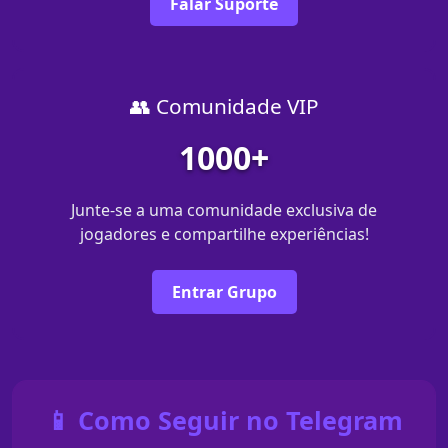
Falar Suporte
👥 Comunidade VIP
1000+
Junte-se a uma comunidade exclusiva de
jogadores e compartilhe experiências!
Entrar Grupo
📱 Como Seguir no Telegram