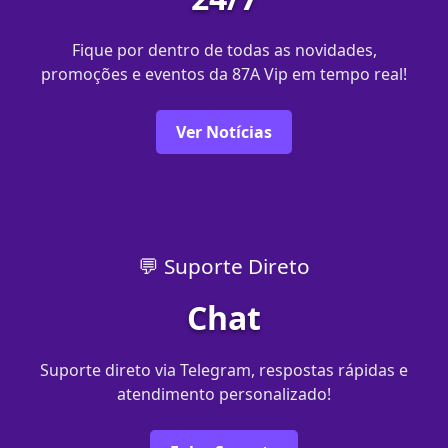
Fique por dentro de todas as novidades,
promoções e eventos da 87A Vip em tempo real!
Ver Notícias
💬 Suporte Direto
Chat
Suporte direto via Telegram, respostas rápidas e
atendimento personalizado!